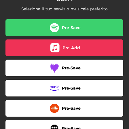
Seleziona il tuo servizio musicale preferito
Pre-Save
Pre-Add
Pre-Save
Pre-Save
Pre-Save
Pre-Save