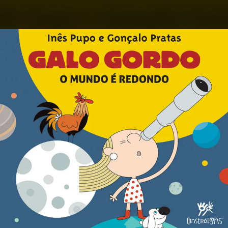
.
You're all set!