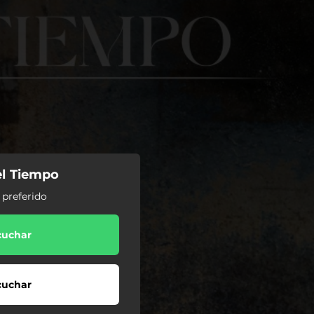
el Tiempo
 preferido
cuchar
cuchar