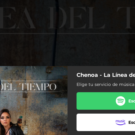
Chenoa - La Línea d
Elige tu servicio de música
Es
Es