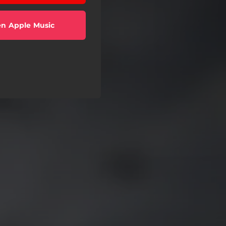
en Apple Music