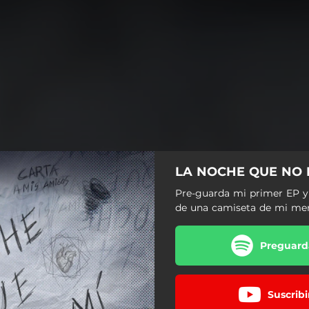
LA NOCHE QUE NO 
Pre-guarda mi primer EP y 
de una camiseta de mi me
Preguarda
Suscribi