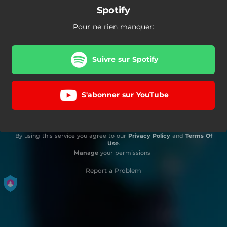
Spotify
Pour ne rien manquer:
Suivre sur Spotify
S'abonner sur YouTube
By using this service you agree to our
Privacy Policy
and
Terms Of
Use
.
Manage
your permissions
Report a Problem