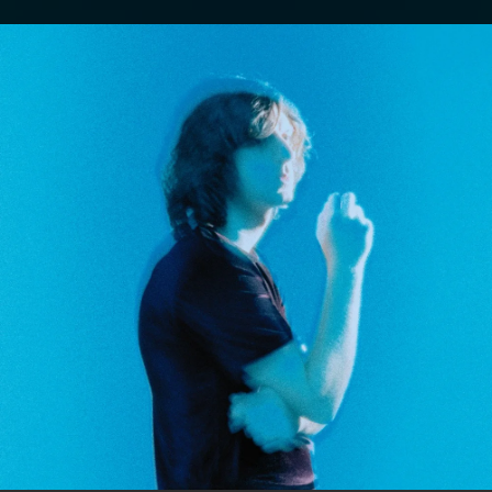
.
You're all set!