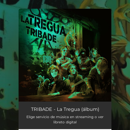
.
You're all set!
TRIBADE - La Tregua (álbum)
Elige servicio de música en streaming o ver
libreto digital