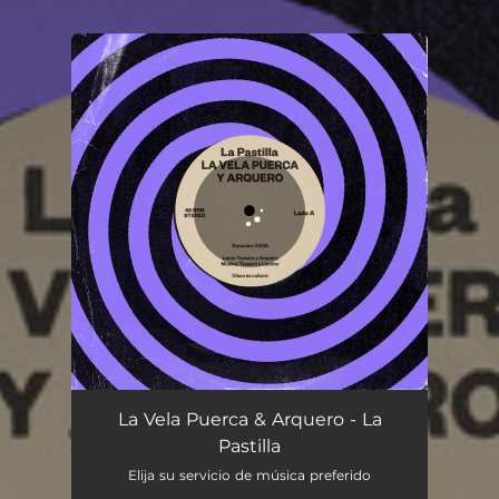
.
You're all set!
La Pastilla
03:06
La Vela Puerca & Arquero - La
Pastilla
Elija su servicio de música preferido