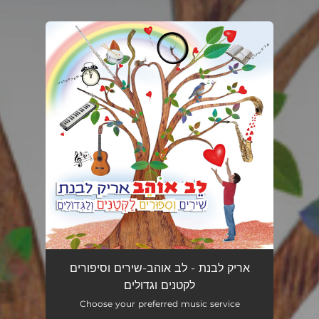
.
You're all set!
אריק לבנת - לב אוהב-שירים וסיפורים
לקטנים וגדולים
Choose your preferred music service