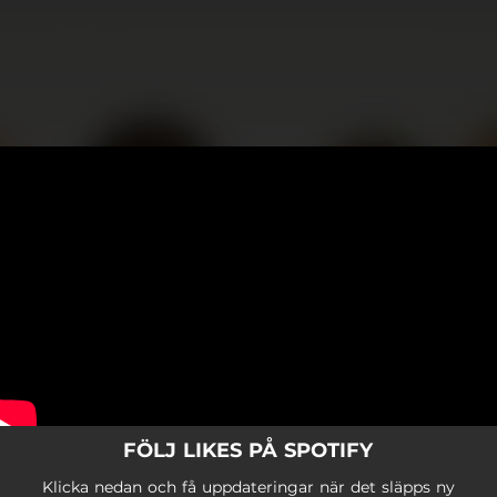
.
You're all set!
FÖLJ LIKES PÅ SPOTIFY
Klicka nedan och få uppdateringar när det släpps ny