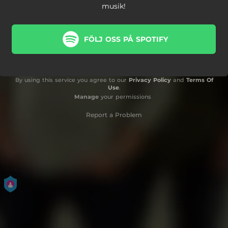
musik!
FÖLJ OSS PÅ SPOTIFY
By using this service you agree to our
Privacy Policy
and
Terms Of
Use
.
Manage
your permissions
Report a Problem