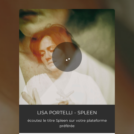
You're all set!
LISA PORTELLI - SPLEEN
écoutez le titre Spleen sur votre plateforme
préférée