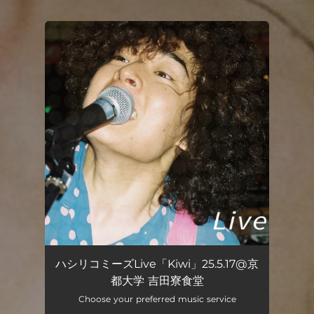
You're all set!
ハシリコミーズLive「Kiwi」25.5.17@京
都大学 吉田寮食堂
Choose your preferred music service