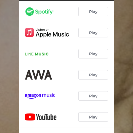
Play
Play
Play
Play
Play
Play