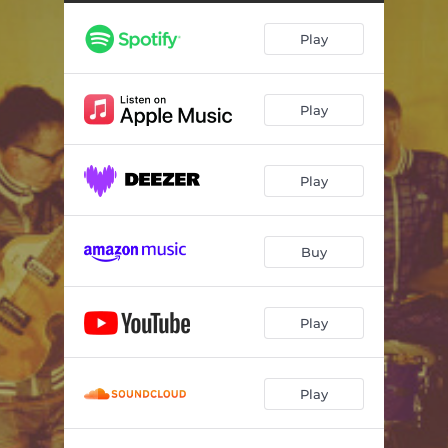
Play
Play
Play
Buy
Play
Play