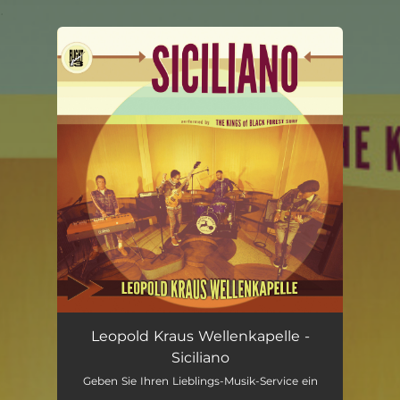
.
You're all set!
Siciliano
03:15
Leopold Kraus Wellenkapelle -
Siciliano
Geben Sie Ihren Lieblings-Musik-Service ein