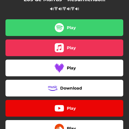
🔊🔻🔊🔻🔊🔻🔊
Play
Play
Play
Download
Play
Play