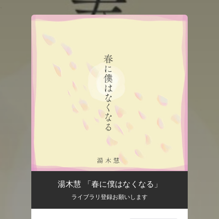
.
You're all set!
湯木慧 「春に僕はなくなる」
ライブラリ登録お願いします