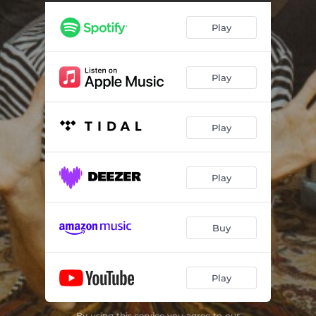
Play
Play
Play
Play
Buy
Play
By using this service you agree to our