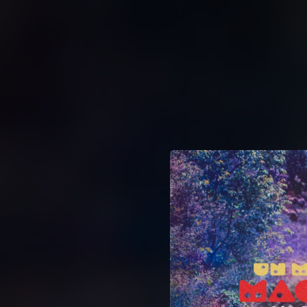
.
You're all set!