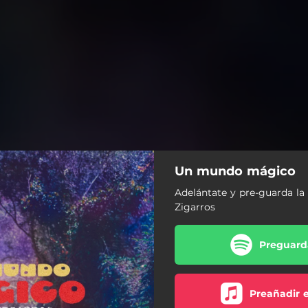
Un mundo mágico
Adelántate y pre-guarda la
Zigarros
Preguarda
Preañadir 