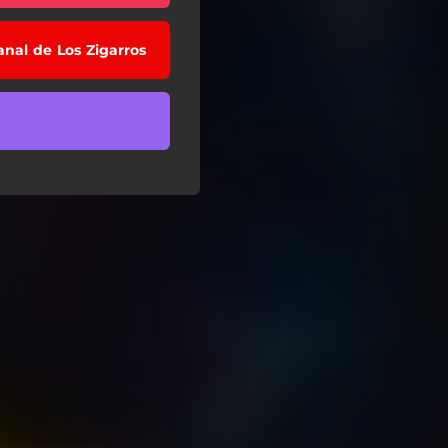
anal de Los Zigarros