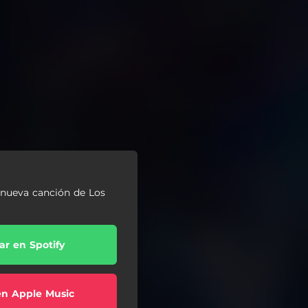
 nueva canción de Los
r en Spotify
en Apple Music