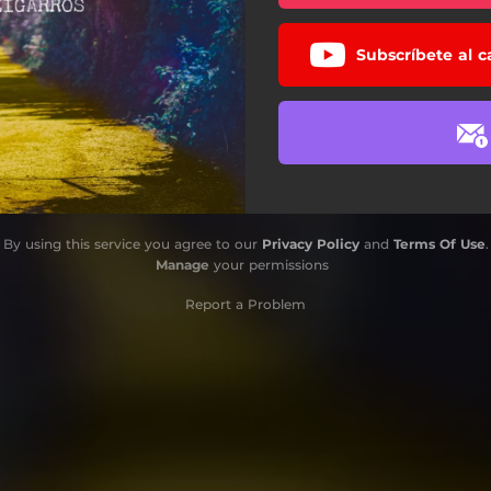
Subscríbete al c
By using this service you agree to our
Privacy Policy
and
Terms Of Use
.
Manage
your permissions
Report a Problem