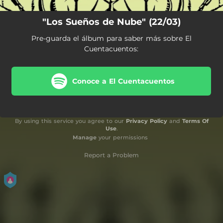
"Los Sueños de Nube" (22/03)
Pre-guarda el álbum para saber más sobre El
Cuentacuentos:
Conoce a El Cuentacuentos
By using this service you agree to our
Privacy Policy
and
Terms Of
Use
.
Manage
your permissions
Report a Problem