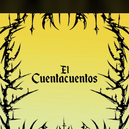
.
You're all set!