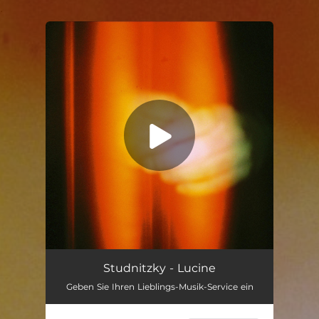
.
You're all set!
Lucine
04:56
Studnitzky - Lucine
Geben Sie Ihren Lieblings-Musik-Service ein