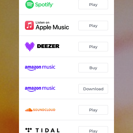
Play
Play
Play
Buy
Download
Play
Play