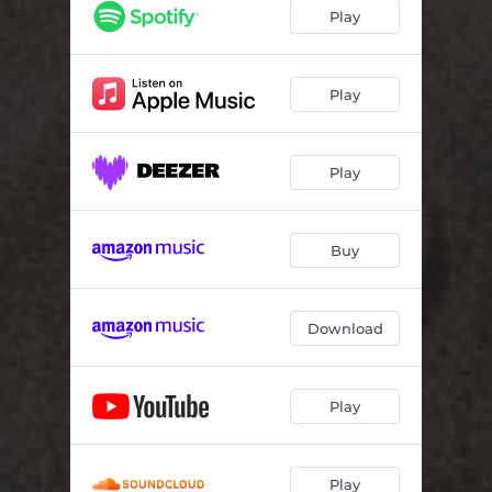
Play
Play
Play
Buy
Download
Play
Play