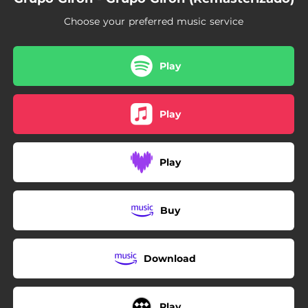
Choose your preferred music service
Play
Play
Play
Buy
Download
Play