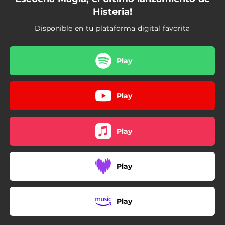
Histeria!
Disponible en tu plataforma digital favorita
Play
Play
Play
Play
Play