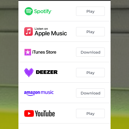
Play
Play
Download
Play
Download
Play