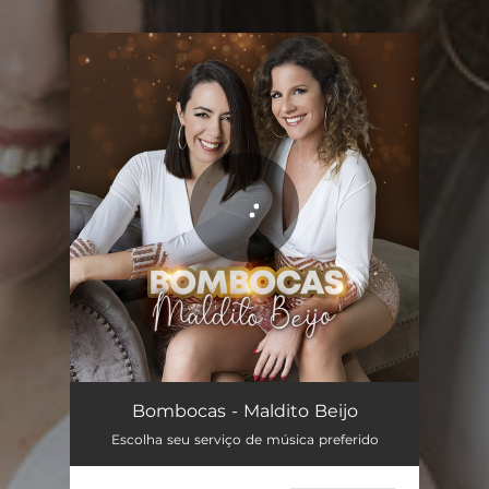
.
You're all set!
Maldito Beijo
03:29
Bombocas - Maldito Beijo
Escolha seu serviço de música preferido