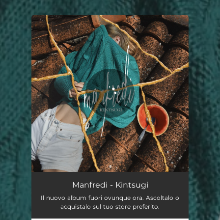
You're all set!
Manfredi - Kintsugi
Il nuovo album fuori ovunque ora. Ascoltalo o
acquistalo sul tuo store preferito.