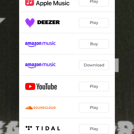
Play
Play
Buy
Download
Play
Play
Play