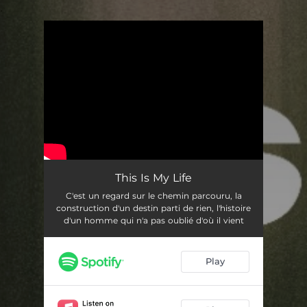
.
You're all set!
This Is My Life
02:47
This Is My Life
C'est un regard sur le chemin parcouru, la
construction d'un destin parti de rien, l'histoire
d'un homme qui n'a pas oublié d'où il vient
Play