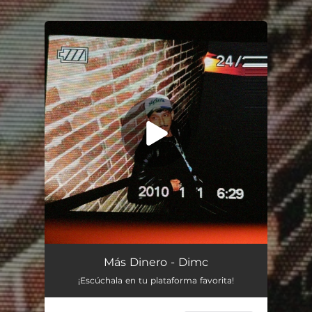
.
You're all set!
Más Dinero
02:24
Más Dinero - Dimc
¡Escúchala en tu plataforma favorita!