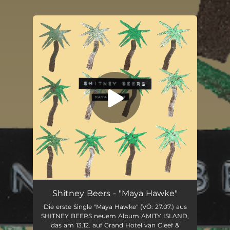
You're all set!
Shitney Beers - "Maya Hawke"
Die erste Single "Maya Hawke" (VÖ: 27.07.) aus
SHITNEY BEERS neuem Album AMITY ISLAND,
das am 13.12. auf Grand Hotel van Cleef &