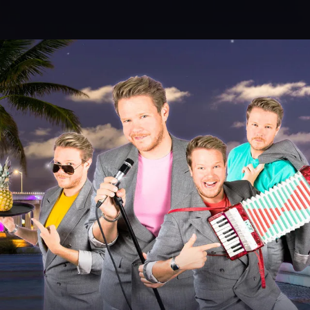
.
You're all set!