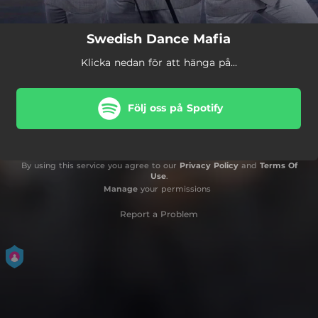
Swedish Dance Mafia
Klicka nedan för att hänga på...
Följ oss på Spotify
By using this service you agree to our
Privacy Policy
and
Terms Of
Use
.
Manage
your permissions
Report a Problem