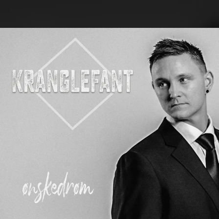
.
You're all set!