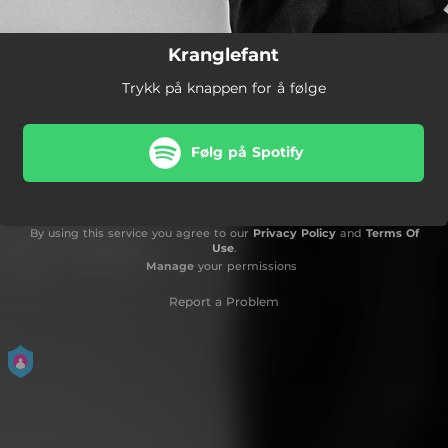
Kranglefant
Trykk på knappen for å følge
Følg på Spotify
By using this service you agree to our
Privacy Policy
and
Terms Of
Use
.
Manage
your permissions
Report a Problem