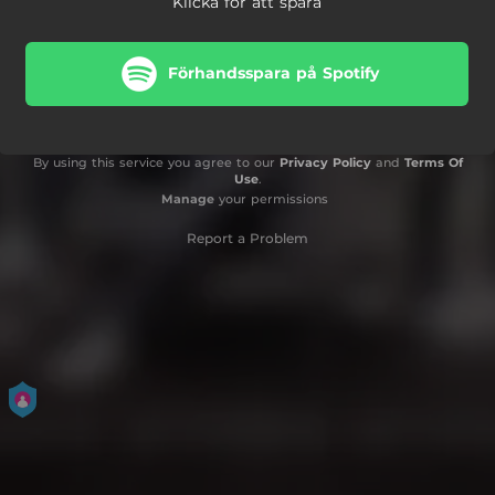
Klicka för att spara
Förhandsspara på Spotify
By using this service you agree to our
Privacy Policy
and
Terms Of
Use
.
Manage
your permissions
Report a Problem