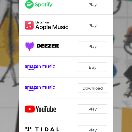
EVOLUCIÓN
02:43
Play
QUÉ MÁS
02:56
PRIMAVERA
03:38
Play
Play
Buy
Download
Play
Play