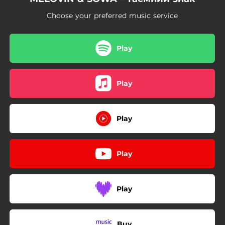
Choose your preferred music service
Play
Play
Play
Play
Play
Buy