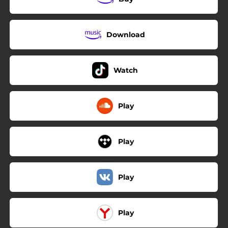
Download
Watch
Play
Play
Play
Play