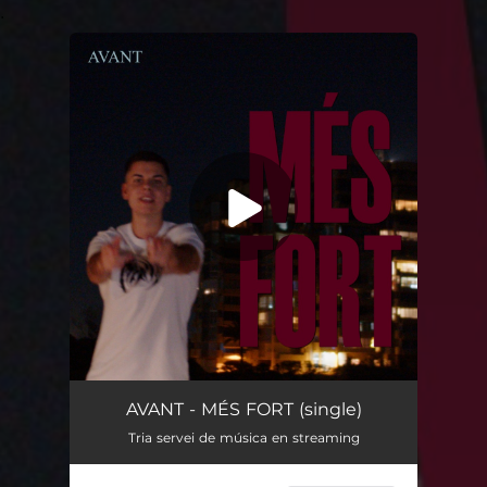
.
You're all set!
MÉS FORT
02:57
AVANT - MÉS FORT (single)
Tria servei de música en streaming