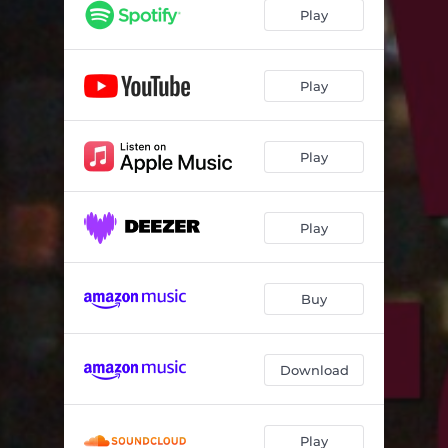
Play
Play
Play
Play
Buy
Download
Play