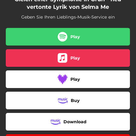
03:26
Sonett
vertonte Lyrik von Selma Me
Geben Sie Ihren Lieblings-Musik-Service ein
Play
Play
Play
Buy
Download