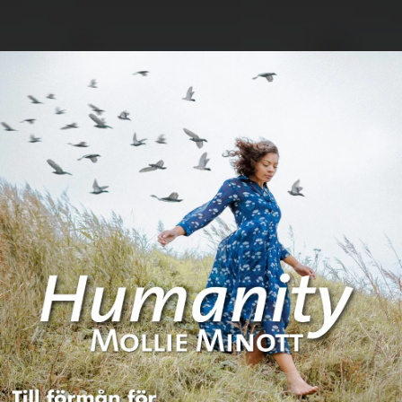
.
You're all set!