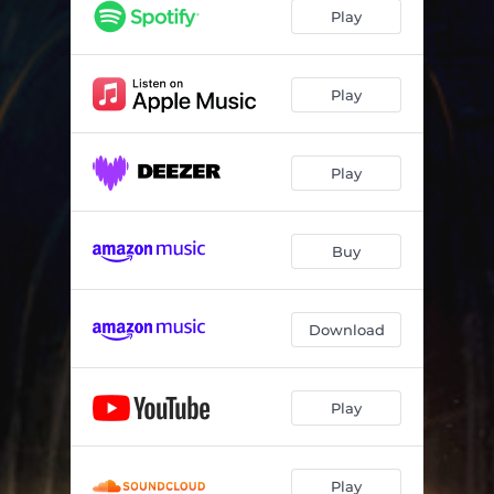
Play
Play
Play
Buy
Download
Play
Play