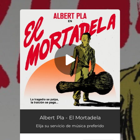
.
You're all set!
El Mortadela
04:16
Albert Pla - El Mortadela
Elija su servicio de música preferido