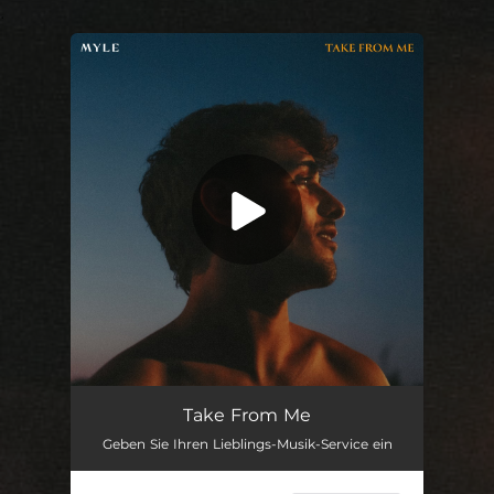
.
You're all set!
Take From Me
02:46
Take From Me
Geben Sie Ihren Lieblings-Musik-Service ein