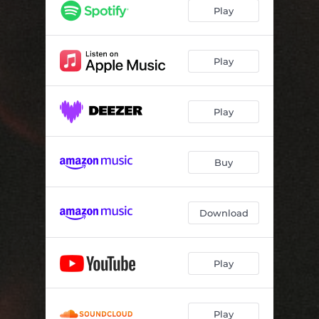
Play
Play
Play
Buy
Download
Play
Play