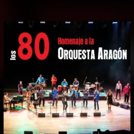
You're all set!