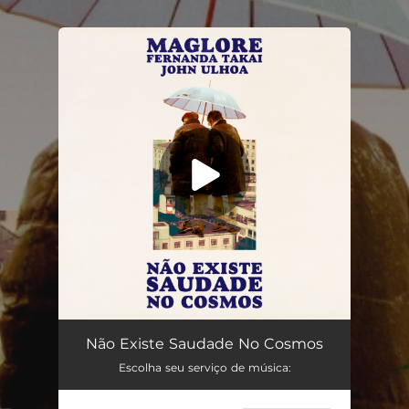
.
You're all set!
Não Existe Saudade No Cosmos
03:34
Não Existe Saudade No Cosmos
Escolha seu serviço de música: