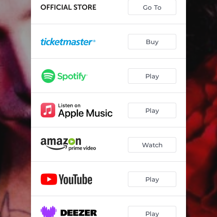
Berlino
03:13
Go To
Non Me Lo Merito
03:22
La Mamma Di ****
03:02
Buy
Baby Don't Cry
03:05
Play
Piccolo
03:03
Corona Di Spine
02:38
Play
Horror 2
03:32
Pagliaccio
02:39
Watch
Play
Play