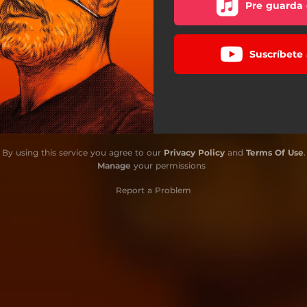
Pre guarda 
Suscríbete 
By using this service you agree to our
Privacy Policy
and
Terms Of Use
.
Manage
your permissions
Report a Problem