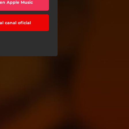
en Apple Music
al canal oficial