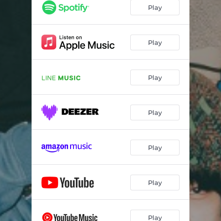
Play
Play
Play
Play
Play
Play
Play