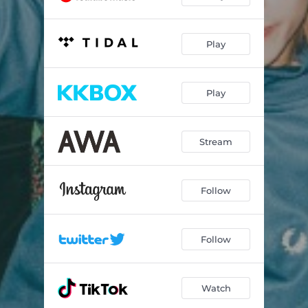
Play
Play
Stream
Follow
Follow
Watch