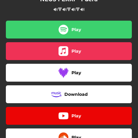
🔊🔻🔊🔻🔊🔻🔊
Play
Play
Play
Download
Play
Play