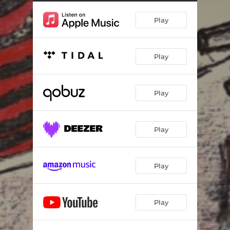
Play
Play
Play
Play
Play
Play