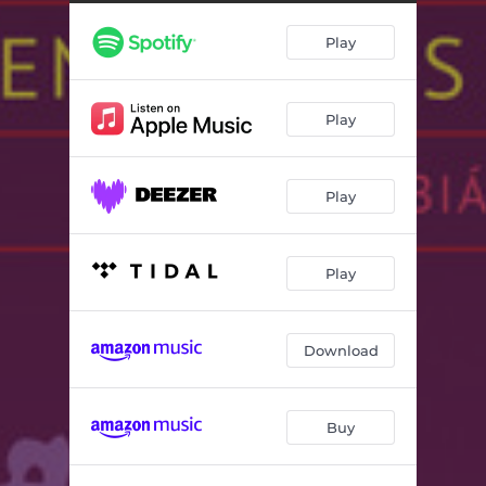
Play
Play
Play
Play
Download
Buy