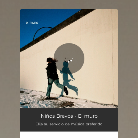
You're all set!
Niños Bravos - El muro
Elija su servicio de música preferido