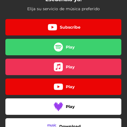
Elija su servicio de música preferido
Subscribe
Play
Play
Play
Play
Download