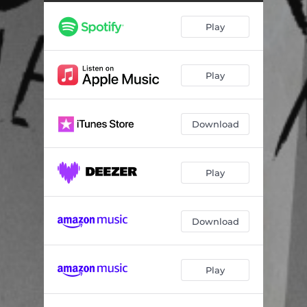
Play
Play
Download
Play
Download
Play