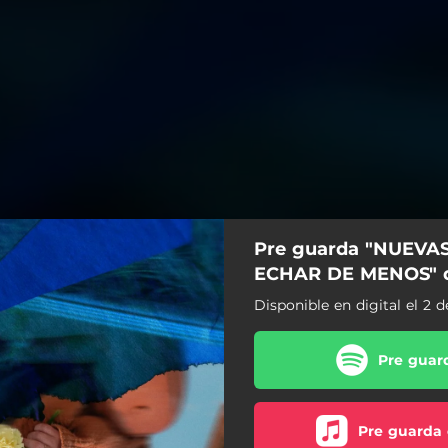
Pre guarda "NUEVA
ECHAR DE MENOS" 
Disponible en digital el 2 
Pre guard
Pre guarda 