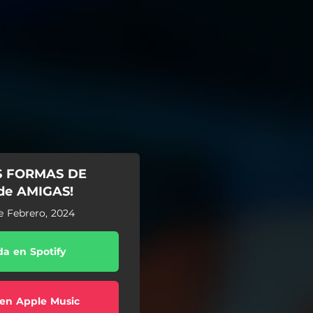
S FORMAS DE
de AMIGAS!
de Febrero, 2024
a en Spotify
en Apple Music